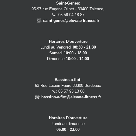
Saint-Genes
:
95-97 rue Eugene Olibet - 33400 Talence,
📞: 05 56 04 18 87
📨:
saint-genes@elevate-fitness.fr
Horaires D'ouverture
Lundi au Vendredi
08:30 - 21:30
Samedi
10:00 - 18:00
Dimanche
10:00 - 14:00
Bassins-a-flot
:
63 Rue Lucien Faure 33300 Bordeaux
📞: 05 57 93 13 08
📨:
bassins-a-flot@elevate-fitness.fr
Horaires D'ouverture
Lundi au dimanche
06:00 - 23:00